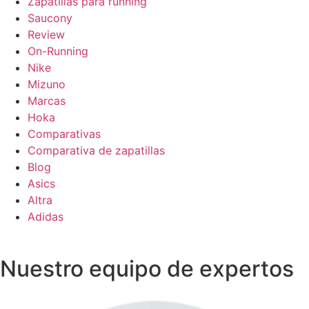
Zapatillas para running
Saucony
Review
On-Running
Nike
Mizuno
Marcas
Hoka
Comparativas
Comparativa de zapatillas
Blog
Asics
Altra
Adidas
Nuestro equipo de expertos