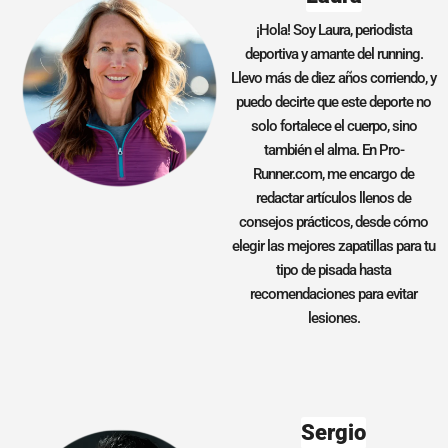
¡Hola! Soy Laura, periodista
deportiva y amante del running.
Llevo más de diez años corriendo, y
puedo decirte que este deporte no
solo fortalece el cuerpo, sino
también el alma. En Pro-
Runner.com, me encargo de
redactar artículos llenos de
consejos prácticos, desde cómo
elegir las mejores zapatillas para tu
tipo de pisada hasta
recomendaciones para evitar
lesiones.
Sergio