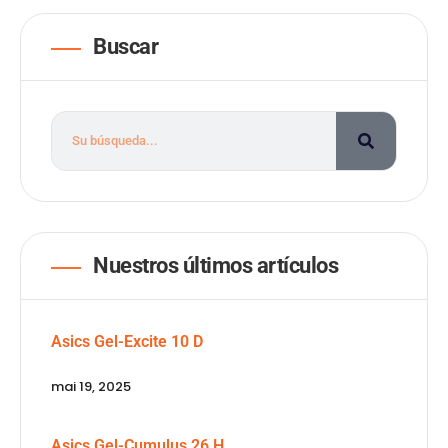
Buscar
Nuestros últimos artículos
Asics Gel-Excite 10 D
mai 19, 2025
Asics Gel-Cumulus 26 H