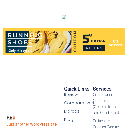
Quick Links
Services
Review
Condiciones
Generales
Comparativas
(General Terms
Marcas
and Conditions)
Blog
Política de
Just another WordPress site
Cookies (Cookie