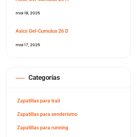
mai 18, 2025
Asics Gel-Cumulus 26 D
mai 17, 2025
Categorías
Zapatillas para trail
Zapatillas para senderismo
Zapatillas para running