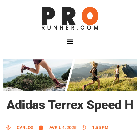
Adidas Terrex Speed H
CARLOS
AVRIL 4, 2025
1:55 PM