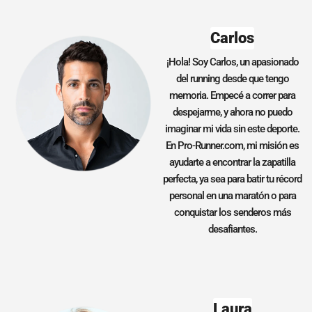
Carlos
¡Hola! Soy Carlos, un apasionado
del running desde que tengo
memoria. Empecé a correr para
despejarme, y ahora no puedo
imaginar mi vida sin este deporte.
En Pro-Runner.com, mi misión es
ayudarte a encontrar la zapatilla
perfecta, ya sea para batir tu récord
personal en una maratón o para
conquistar los senderos más
desafiantes.
Laura