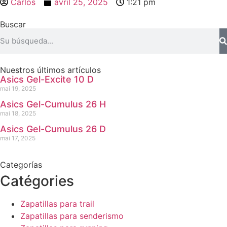
Carlos
avril 25, 2025
1:21 pm
Buscar
Nuestros últimos artículos
Asics Gel-Excite 10 D
mai 19, 2025
Asics Gel-Cumulus 26 H
mai 18, 2025
Asics Gel-Cumulus 26 D
mai 17, 2025
Categorías
Catégories
Zapatillas para trail
Zapatillas para senderismo