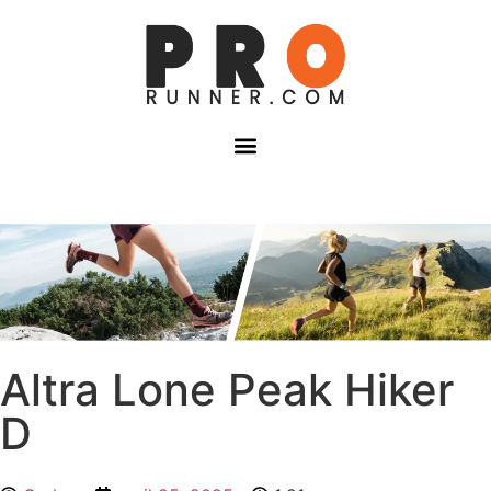
Altra Lone Peak Hiker
D