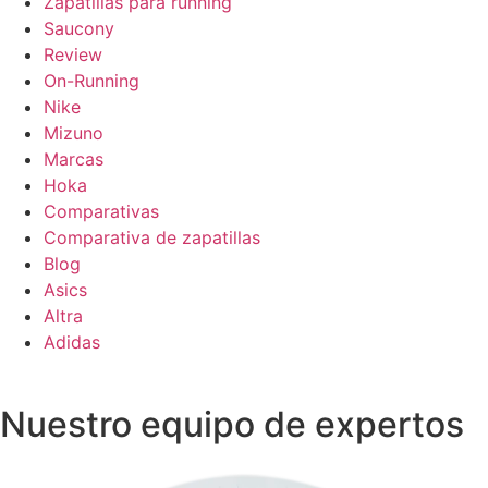
Zapatillas para running
Saucony
Review
On-Running
Nike
Mizuno
Marcas
Hoka
Comparativas
Comparativa de zapatillas
Blog
Asics
Altra
Adidas
Nuestro equipo de expertos