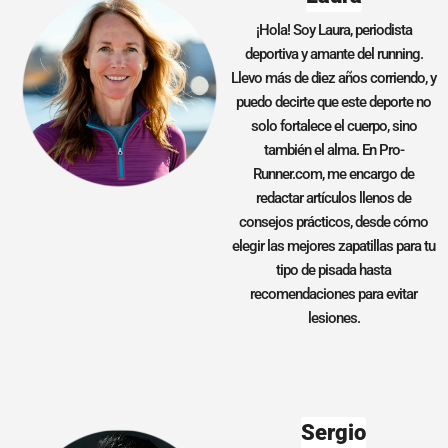
¡Hola! Soy Laura, periodista
deportiva y amante del running.
Llevo más de diez años corriendo, y
puedo decirte que este deporte no
solo fortalece el cuerpo, sino
también el alma. En Pro-
Runner.com, me encargo de
redactar artículos llenos de
consejos prácticos, desde cómo
elegir las mejores zapatillas para tu
tipo de pisada hasta
recomendaciones para evitar
lesiones.
Sergio