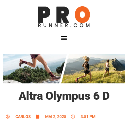
Altra Olympus 6 D
CARLOS
MAI 2, 2025
3:51 PM