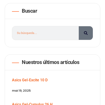
Buscar
Nuestros últimos artículos
Asics Gel-Excite 10 D
mai 19, 2025
Asics Gel-Cumulus 26 H