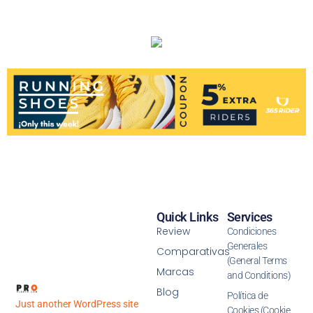
Quick Links
Services
Review
Condiciones
Generales
Comparativas
(General Terms
Marcas
and Conditions)
Blog
Política de
Just another WordPress site
Cookies (Cookie