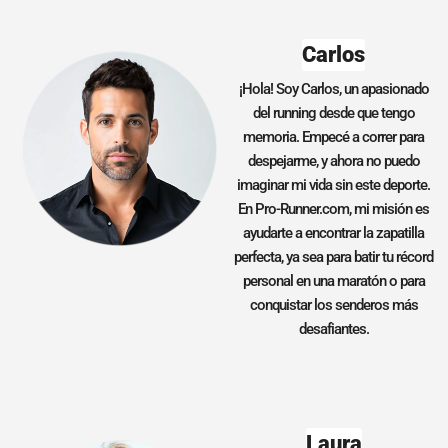
Carlos
¡Hola! Soy Carlos, un apasionado
del running desde que tengo
memoria. Empecé a correr para
despejarme, y ahora no puedo
imaginar mi vida sin este deporte.
En Pro-Runner.com, mi misión es
ayudarte a encontrar la zapatilla
perfecta, ya sea para batir tu récord
personal en una maratón o para
conquistar los senderos más
desafiantes.
Laura