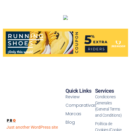
Quick Links
Services
Review
Condiciones
Generales
Comparativas
(General Terms
Marcas
and Conditions)
Blog
Política de
Just another WordPress site
Cookies (Cookie