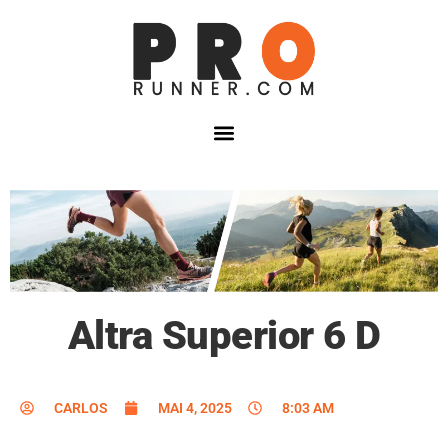
Altra Superior 6 D
CARLOS
MAI 4, 2025
8:03 AM