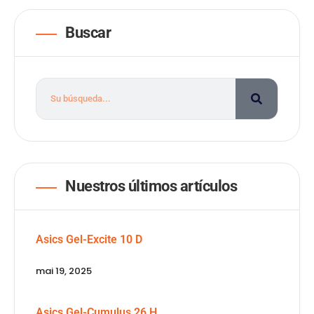
Buscar
Nuestros últimos artículos
Asics Gel-Excite 10 D
mai 19, 2025
Asics Gel-Cumulus 26 H