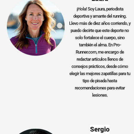
¡Hola! Soy Laura, periodista
deportiva y amante del running.
Llevo más de diez años corriendo, y
puedo decirte que este deporte no
solo fortalece el cuerpo, sino
también el alma. En Pro-
Runner.com, me encargo de
redactar artículos llenos de
consejos prácticos, desde cómo
elegir las mejores zapatillas para tu
tipo de pisada hasta
recomendaciones para evitar
lesiones.
Sergio