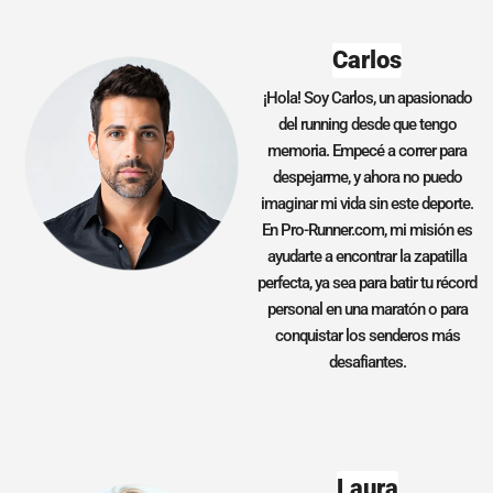
Carlos
¡Hola! Soy Carlos, un apasionado
del running desde que tengo
memoria. Empecé a correr para
despejarme, y ahora no puedo
imaginar mi vida sin este deporte.
En Pro-Runner.com, mi misión es
ayudarte a encontrar la zapatilla
perfecta, ya sea para batir tu récord
personal en una maratón o para
conquistar los senderos más
desafiantes.
Laura