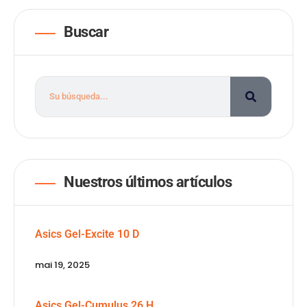
Buscar
Nuestros últimos artículos
Asics Gel-Excite 10 D
mai 19, 2025
Asics Gel-Cumulus 26 H