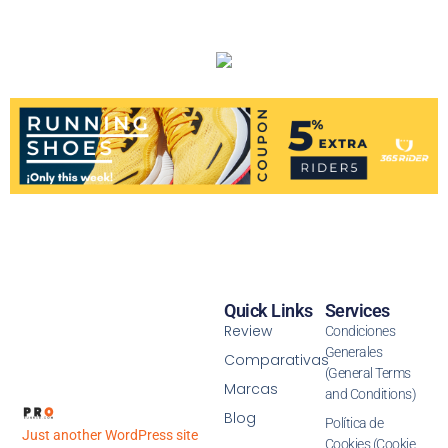
Quick Links
Services
Review
Condiciones
Generales
Comparativas
(General Terms
Marcas
and Conditions)
Blog
Política de
Just another WordPress site
Cookies (Cookie