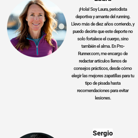
¡Hola! Soy Laura, periodista
deportiva y amante del running.
Llevo más de diez años corriendo, y
puedo decirte que este deporte no
solo fortalece el cuerpo, sino
también el alma. En Pro-
Runner.com, me encargo de
redactar artículos llenos de
consejos prácticos, desde cómo
elegir las mejores zapatillas para tu
tipo de pisada hasta
recomendaciones para evitar
lesiones.
Sergio