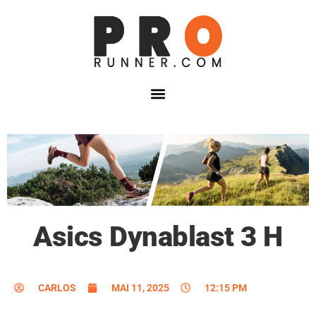
Asics Dynablast 3 H
CARLOS
MAI 11, 2025
12:15 PM