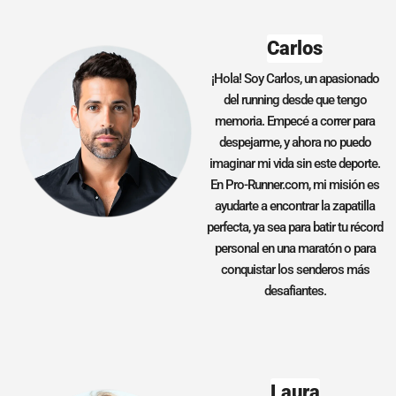
Carlos
¡Hola! Soy Carlos, un apasionado
del running desde que tengo
memoria. Empecé a correr para
despejarme, y ahora no puedo
imaginar mi vida sin este deporte.
En Pro-Runner.com, mi misión es
ayudarte a encontrar la zapatilla
perfecta, ya sea para batir tu récord
personal en una maratón o para
conquistar los senderos más
desafiantes.
Laura