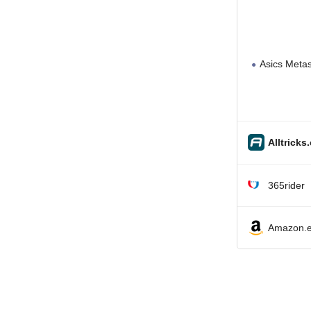
Asics Metas
Alltricks
365rider
Amazon.