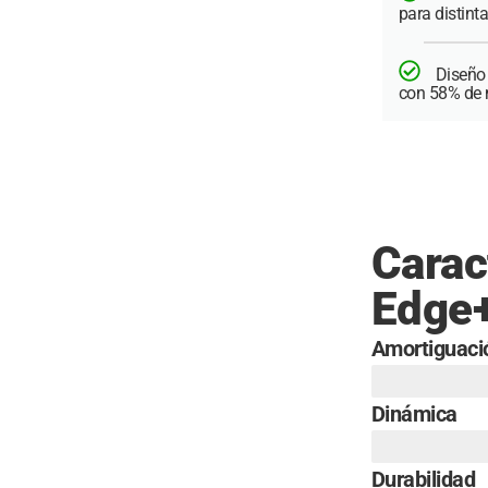
para distinta
Diseño
con 58% de m
Carac
Edge
Amortiguaci
Dinámica
Durabilidad