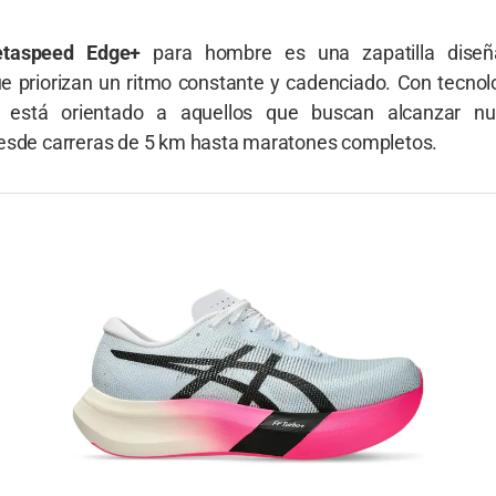
etaspeed Edge+
para hombre es una zapatilla diseñ
e priorizan un ritmo constante y cadenciado. Con tecnol
 está orientado a aquellos que buscan alcanzar n
esde carreras de 5 km hasta maratones completos.