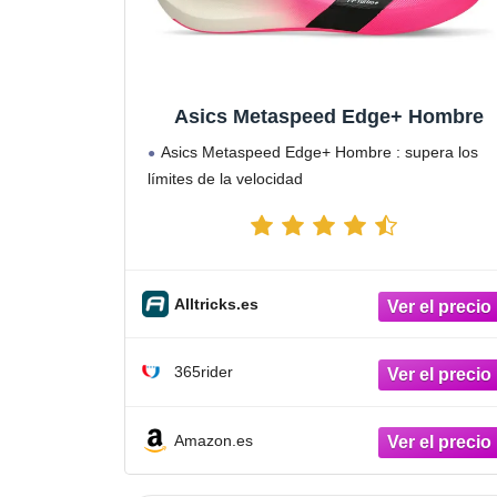
Asics Metaspeed Edge+ Hombre
Asics Metaspeed Edge+ Hombre : supera los
límites de la velocidad
Alltricks.es
365rider
Amazon.es