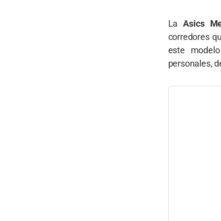
La
Asics M
corredores qu
este modelo
personales, d