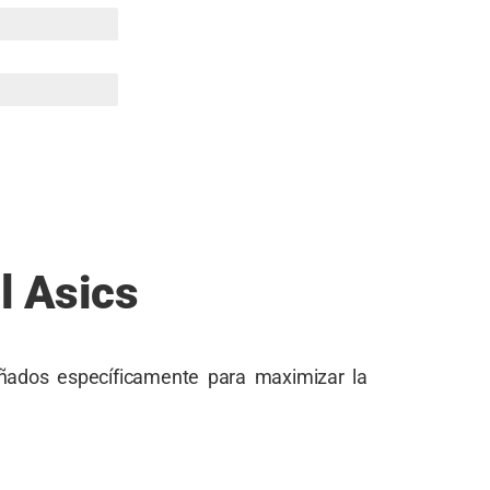
l Asics
eñados específicamente para maximizar la