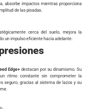
tiva, absorbe impactos mientras proporciona
mplitud de las pisadas.
ratégicamente cerca del suelo, mejora la
ndo un impulso eficiente hacia adelante.
presiones
eed Edge+
destacan por su dinamismo. Su
un ritmo constante sin comprometer la
es seguro, gracias al sistema de lazos y su
rme.