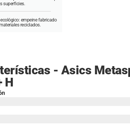
s superficies.
 ecológico: empeine fabricado
ateriales reciclados.
terísticas - Asics Meta
+ H
ón