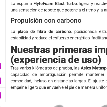
La espuma
FlyteFoam Blast Turbo
, ligera y reac
una sensación de rebote que potencia el ritmo y la a
Propulsión con carbono
La
placa de fibra de carbono
, posicionada est
estabilidad y reduce el esfuerzo energético, facilita
Nuestras primeras im
(experiencia de uso)
Tras varios kilómetros de prueba, las
Asics Metasp
capacidad de amortiguación permite mantener 
comodidad, incluso en distancias largas. El ajuste 
empeine ligero que envuelve el pie de manera unifo