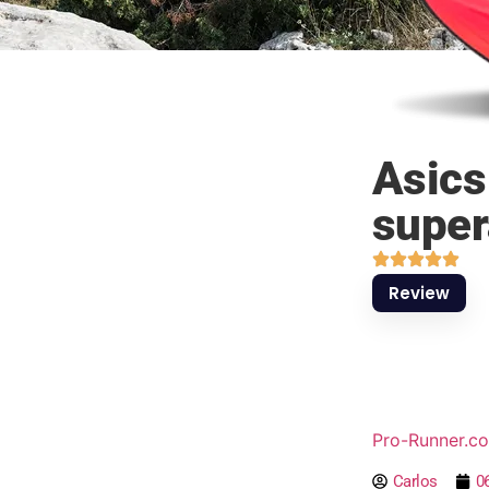
Asics
super
Review
Pro-Runner.c
Carlos
0