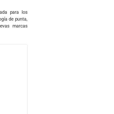
ada para los
ogía de punta,
uevas marcas