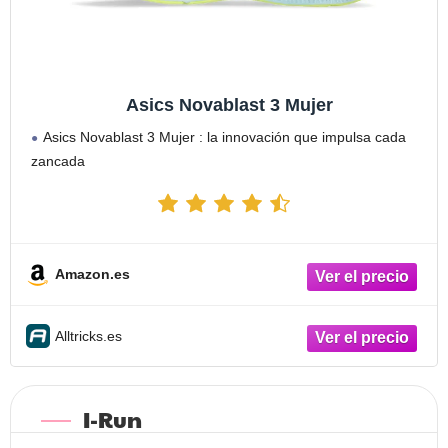
Asics Novablast 3 Mujer
Asics Novablast 3 Mujer : la innovación que impulsa cada
zancada
Amazon.es
Alltricks.es
I-Run