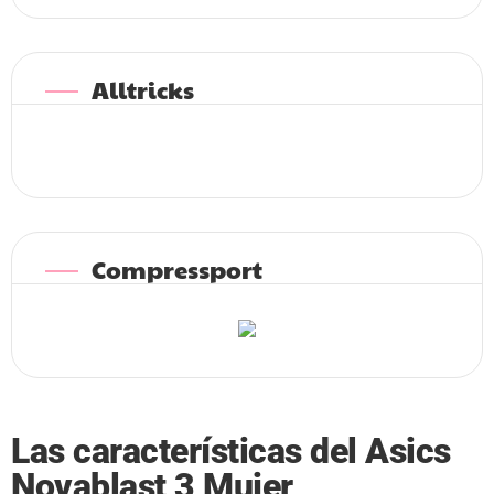
Alltricks
Compressport
Las características del Asics
Novablast 3 Mujer