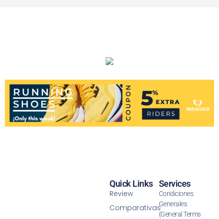
Quick Links
Services
Review
Condiciones
Generales
Comparativas
(General Terms