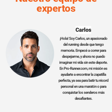
expertos
Carlos
¡Hola! Soy Carlos, un apasionado
del running desde que tengo
memoria. Empecé a correr para
despejarme, y ahora no puedo
imaginar mi vida sin este deporte.
En Pro-Runner.com, mi misión es
ayudarte a encontrar la zapatilla
perfecta, ya sea para batir tu récord
personal en una maratón o para
conquistar los senderos más
desafiantes.