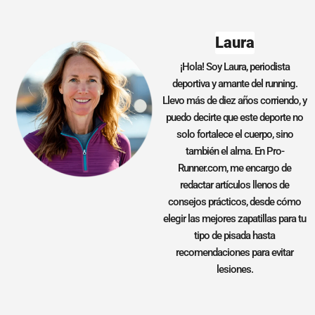
Laura
¡Hola! Soy Laura, periodista
deportiva y amante del running.
Llevo más de diez años corriendo, y
puedo decirte que este deporte no
solo fortalece el cuerpo, sino
también el alma. En Pro-
Runner.com, me encargo de
redactar artículos llenos de
consejos prácticos, desde cómo
elegir las mejores zapatillas para tu
tipo de pisada hasta
recomendaciones para evitar
lesiones.