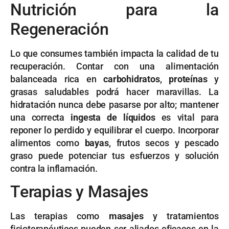
Nutrición para la
Regeneración
Lo que consumes también impacta la calidad de tu
recuperación. Contar con una alimentación
balanceada rica en
carbohidratos
,
proteínas
y
grasas saludables podrá hacer maravillas. La
hidratación nunca debe pasarse por alto; mantener
una correcta
ingesta de líquidos
es vital para
reponer lo perdido y equilibrar el cuerpo. Incorporar
alimentos como
bayas
, frutos secos y pescado
graso puede potenciar tus esfuerzos y solución
contra la inflamación.
Terapias y Masajes
Las terapias como
masajes
y tratamientos
fisioterapéuticos pueden ser aliados eficaces en la