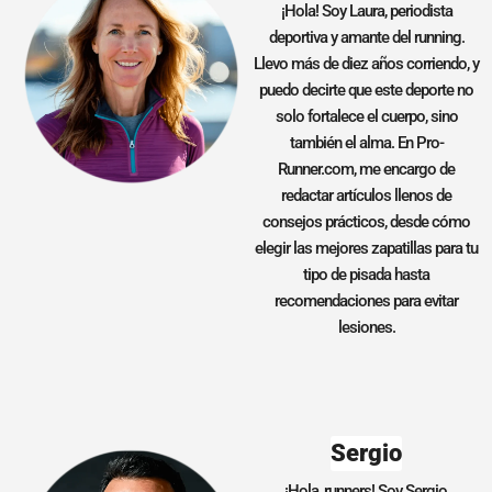
¡Hola! Soy Laura, periodista
deportiva y amante del running.
Llevo más de diez años corriendo, y
puedo decirte que este deporte no
solo fortalece el cuerpo, sino
también el alma. En Pro-
Runner.com, me encargo de
redactar artículos llenos de
consejos prácticos, desde cómo
elegir las mejores zapatillas para tu
tipo de pisada hasta
recomendaciones para evitar
lesiones.
Sergio
¡Hola, runners! Soy Sergio,