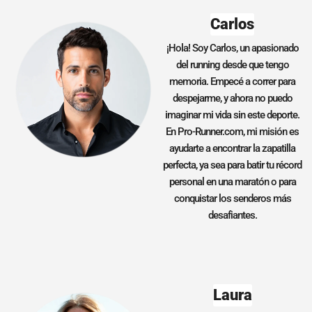
Carlos
¡Hola! Soy Carlos, un apasionado
del running desde que tengo
memoria. Empecé a correr para
despejarme, y ahora no puedo
imaginar mi vida sin este deporte.
En Pro-Runner.com, mi misión es
ayudarte a encontrar la zapatilla
perfecta, ya sea para batir tu récord
personal en una maratón o para
conquistar los senderos más
desafiantes.
Laura