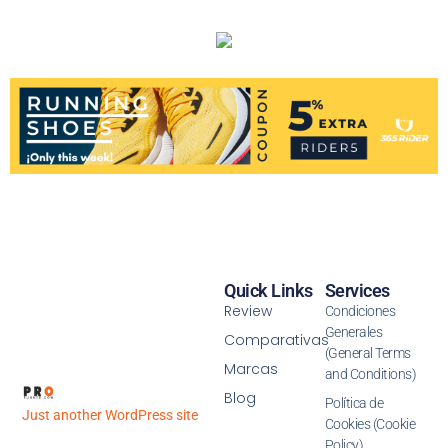
Quick Links
Services
Review
Condiciones
Generales
Comparativas
(General Terms
Marcas
and Conditions)
Blog
Política de
Just another WordPress site
Cookies (Cookie
Policy)