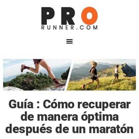
Guía : Cómo recuperar
de manera óptima
después de un maratón